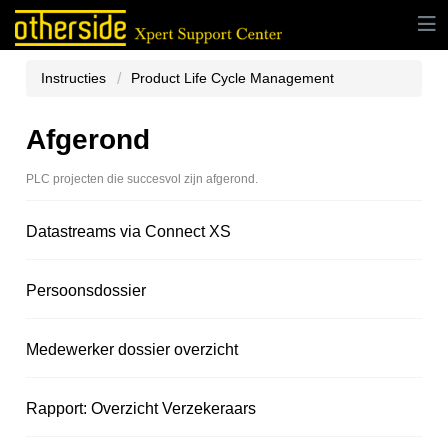
Instructies
Product Life Cycle Management
Afgerond
PLC projecten die succesvol zijn afgerond.
Datastreams via Connect XS
Persoonsdossier
Medewerker dossier overzicht
Rapport: Overzicht Verzekeraars