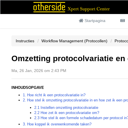
Startpagina
Instructies
Workflow Management (Protocollen)
Protoco
Omzetting protocolvariatie e
Ma, 26 Jan, 2026 om 2:43 PM
INHOUDSOPGAVE
1. Hoe richt ik een protocolvariatie in?
2. Hoe stel ik omzetting protocolvariatie in en hoe zet ik een pr
2.1 Instellen omzetting protocolvariatie
2.2 Hoe zet ik een protocolvariatie om?
2.3 Hoe stel ik een formele schadedatum per protocol in
3. Hoe koppel ik overeenkomende taken?