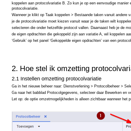
koppelen aan protocolvariatie B. Zo kun je op een eenvoudige manier e
protocolvariatie.
Wanneer je klikt op Taak koppelen > Bestaande taken vanuit andere va
je de protocolvariatie moet kiezen vanuit waar je de taken wilt koppelen.
selecteren die onder hetzelfde protocol vallen. Daarnaast heb je de mo
de eigen opdrachten die gekoppeld zijn aan variatie A, wil koppelen aa
‘Gebruik’ op het panel ‘Gekoppelde eigen opdrachten’ van een protocolva
2. Hoe stel ik omzetting protocolvari
2.1 Instellen omzetting protocolvariatie
Ga in het nieuwe beheer naar: Dienstverlening > Protocolbeheer > Sele
Ga naar het babblad Protocolgegevens, selecteer daar Bewerken en 
Let op: de optie omzetmogelijkheden is alleen zichtbaar wanneer het p