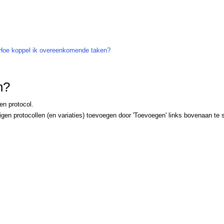
Hoe koppel ik overeenkomende taken?
n?
en protocol.
igen protocollen (en variaties) toevoegen door 'Toevoegen' links bovenaan te 