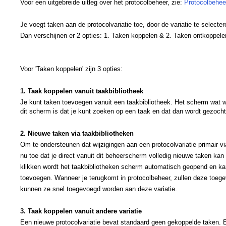
Voor een uitgebreide uitleg over het protocolbeheer, zie:
Protocolbehee
Je voegt taken aan de protocolvariatie toe, door de variatie te selecte
Dan verschijnen er 2 opties: 1. Taken koppelen & 2. Taken ontkoppele
Voor 'Taken koppelen' zijn 3 opties:
1. Taak koppelen vanuit taakbibliotheek
Je kunt taken toevoegen vanuit een taakbibliotheek. Het scherm wat wo
dit scherm is dat je kunt zoeken op een taak en dat dan wordt gezocht 
2. Nieuwe taken via taakbibliotheken
Om te ondersteunen dat wijzigingen aan een protocolvariatie primair v
nu toe dat je direct vanuit dit beheerscherm volledig nieuwe taken k
klikken wordt het taakbibliotheken scherm automatisch geopend en ka
toevoegen. Wanneer je terugkomt in protocolbeheer, zullen deze toeg
kunnen ze snel toegevoegd worden aan deze variatie.
3. Taak koppelen vanuit andere variatie
Een nieuwe protocolvariatie bevat standaard geen gekoppelde taken. Er