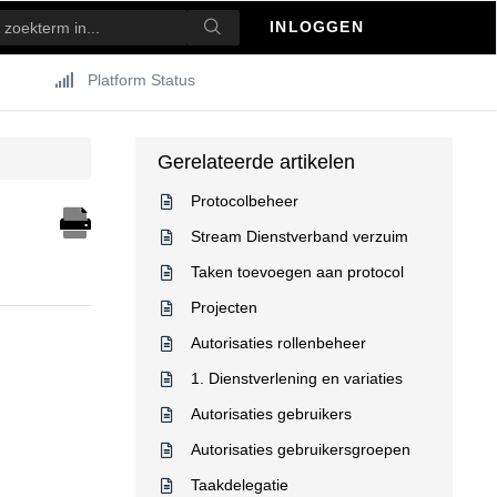
INLOGGEN
Platform Status
Gerelateerde artikelen
Protocolbeheer
Stream Dienstverband verzuim
Taken toevoegen aan protocol
Projecten
Autorisaties rollenbeheer
1. Dienstverlening en variaties
Autorisaties gebruikers
Autorisaties gebruikersgroepen
Taakdelegatie