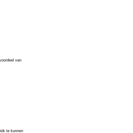
 voordeel van
 óók te kunnen