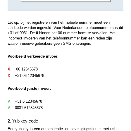
Let op, bij het registreren van het mobiele nummer moet een
landcode worden ingevuld. Voor Nederlandse telefoonnummers is dit
+31 of 0031. De
0
binnen het 06-nummer komt te vervallen. Het
incorrect invoeren van het telefoonnummer kan een reden zijn
waarom nieuwe gebruikers geen SMS ontvangen;
Voorbeeld verkeerde invoer;
X
06 12345678
X
+31 06 12345678
Voorbeeld juiste invoer;
V
+31 6 12345678
V
0031 612345678
2. Yubikey code
Een yubikey is een authenticatie- en beveiligingssleutel met usb-