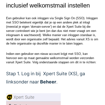
inclusief welkomstmail instellen
Een gebruiker kan ook inloggen via Single Sign On (SSO). Inloggen
met SSO betekent eigenlijk dat je op een andere plek al inlogt
(meestal je eigen ‘domain-server’) en dat de Xpert Suite bij die
server controleert wie je bent (en dan dus niet meer vraagt om een
inlognaam & wachtwoord). Welke manier van inloggen standaar is,
wordt door een organisatie zelf bepaald. Het advies vanuit XS is om
de hele organisatie op dezelfde manier in te laten loggen.
Indien een gebruiker een nieuw account krijgt met SSO, kan
hiervoor een op maat gemaakte welkomstmail worden verzonden
vanuit Xpert Suite. Volg onderstaande stappen om dit in te richten:
Stap 1. Log in bij Xpert Suite (XS), ga
linksonder naar
Beheer
.