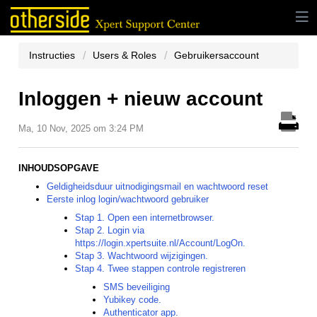
Instructies
Users & Roles
Gebruikersaccount
Inloggen + nieuw account
Ma, 10 Nov, 2025 om 3:24 PM
INHOUDSOPGAVE
Geldigheidsduur uitnodigingsmail en wachtwoord reset
Eerste inlog login/wachtwoord gebruiker
Stap 1. Open een internetbrowser.
Stap 2. Login via
https://login.xpertsuite.nl/Account/LogOn.
Stap 3. Wachtwoord wijzigingen.
Stap 4. Twee stappen controle registreren
SMS beveiliging
Yubikey code.
Authenticator app.