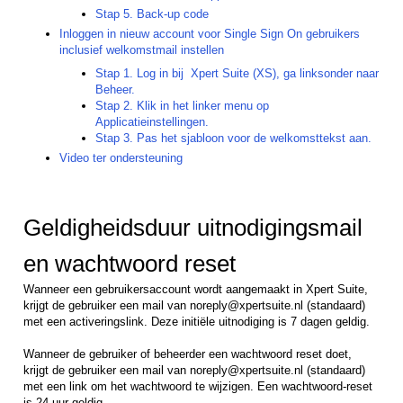
Stap 5. Back-up code
Inloggen in nieuw account voor Single Sign On gebruikers
inclusief welkomstmail instellen
Stap 1. Log in bij Xpert Suite (XS), ga linksonder naar
Beheer.
Stap 2. Klik in het linker menu op
Applicatieinstellingen.
Stap 3. Pas het sjabloon voor de welkomsttekst aan.
Video ter ondersteuning
Geldigheidsduur uitnodigingsmail
en wachtwoord reset
Wanneer een gebruikersaccount wordt aangemaakt in Xpert Suite,
krijgt de gebruiker een mail van noreply@xpertsuite.nl (standaard)
met een activeringslink. Deze initiële uitnodiging is 7 dagen geldig.
Wanneer de gebruiker of beheerder een wachtwoord reset doet,
krijgt de gebruiker een mail van noreply@xpertsuite.nl (standaard)
met een link om het wachtwoord te wijzigen. Een wachtwoord-reset
is 24 uur geldig.