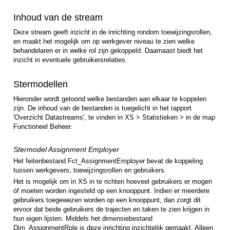
Inhoud van de stream
Deze stream geeft inzicht in de inrichting rondom toewijzingsrollen,
en maakt het mogelijk om op werkgever niveau te zien welke
behandelaren er in welke rol zijn gekoppeld. Daarnaast biedt het
inzicht in eventuele gebruikersrelaties.
Stermodellen
Hieronder wordt getoond welke bestanden aan elkaar te koppelen
zijn. De inhoud van de bestanden is toegelicht in het rapport
'Overzicht Datastreams', te vinden in XS > Statistieken > in de map
Functioneel Beheer.
Stermodel Assignment Employer
Het feitenbestand Fct_AssignmentEmployer bevat de koppeling
tussen werkgevers, toewijzingsrollen en gebruikers.
Het is mogelijk om in XS in te richten hoeveel gebruikers er mogen
óf moeten worden ingesteld op een knooppunt. Indien er meerdere
gebruikers toegewezen worden op een knooppunt, dan zorgt dit
ervoor dat beide gebruikers de trajecten en taken te zien krijgen in
hun eigen lijsten. Middels het dimensiebestand
Dim_AssignmentRole is deze inrichting inzichtelijk gemaakt. Alleen