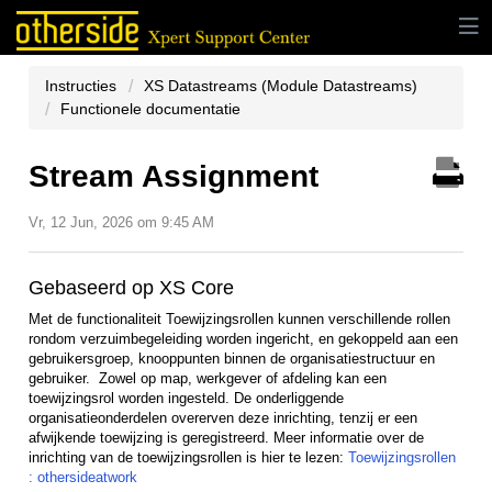
Instructies
XS Datastreams (Module Datastreams)
Functionele documentatie
Stream Assignment
Vr, 12 Jun, 2026 om 9:45 AM
Gebaseerd op XS Core
Met de functionaliteit Toewijzingsrollen kunnen verschillende rollen
rondom verzuimbegeleiding worden ingericht, en gekoppeld aan een
gebruikersgroep, knooppunten binnen de organisatiestructuur en
gebruiker. Zowel op map, werkgever of afdeling kan een
toewijzingsrol worden ingesteld. De onderliggende
organisatieonderdelen overerven deze inrichting, tenzij er een
afwijkende toewijzing is geregistreerd. Meer informatie over de
inrichting van de toewijzingsrollen is hier te lezen:
Toewijzingsrollen
: othersideatwork