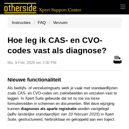
Instructies
FAQ
Verzuim
Hoe leg ik CAS- en CVO-
codes vast als diagnose?
Ma, 9 Feb, 2026 om 2:00 PM
Nieuwe functionaliteit
Als bedrijfs- of verzekeringsarts werk je vaak met standaardlijsten
zoals CAS- en CVO-codes om ziektebeelden en oorzaken vast te
leggen. In Xpert Suite gebeurde dat tot nu toe via losse
formuliervelden in schermen en documenten. Met deze wijziging
kunnen
diagnoses als aparte registratie
worden vastgelegd
landelijke standaardlijst van 20 februari 2025
(
adhv
) in Xpert
Suite, gestructureerd, herbruikbaar en gekoppeld aan een traject.