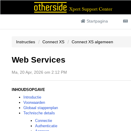
Startpagina
Instructies
Connect XS
Connect XS algemeen
Web Services
Ma, 20 Apr, 2026 om 2:12 PM
INHOUDSOPGAVE
Introductie
Voorwaarden
Globaal stappenplan
Technische details
Connectie
Authenticatie