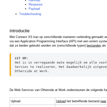
Aanroep
Response
Payload
Troubleshooting
Introductie
Met Connect XS kan op verschillende manieren verbinding gemaakt wor
via een Application Programming Interface (API) met een extern syste
dat ze beiden gebruikt worden om (verschillende typen)
bestanden
als 
LET OP:
Het is in verregaande mate mogelijk om alle voor
Servies te realiseren. Het daadwerkelijk uitgeve
Otherside at Work.
De Web Services van Otherside at Work ondersteunen de volgende fun
Upload
Upload
het betreffende bestand
naar