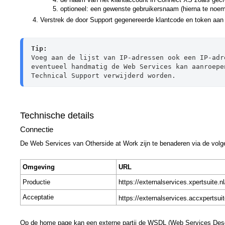
optioneel: een gewenste gebruikersnaam (hierna te noe
Verstrek de door Support gegenereerde klantcode en token aan d
Tip:
Voeg aan de lijst van IP-adressen ook een IP-adr
eventueel handmatig de Web Services kan aanroepe
Technical Support verwijderd worden.
Technische details
Connectie
De Web Services van Otherside at Work zijn te benaderen via de vol
Omgeving
URL
Productie
https://externalservices.xpertsuite
Acceptatie
https://externalservices.accxpertsu
Op de home page kan een externe partij de WSDL (Web Services Descr