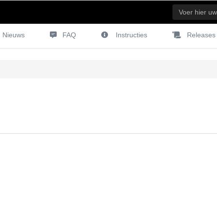
Nieuws
FAQ
Instructies
Releases