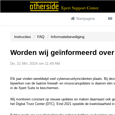
Startpagina
Instructies
FAQ
Informatiebeveiliging
Worden wij geïnformeerd over
Do, 21 Mrt, 2024 om 11:49 AM
Elk jaar vinden wereldwijd veel cybersecurityincidenten plaats. Bij d
bijwerken van de laatste firewall- en virusscanupdates is daarom één
in de Xpert Suite te beschermen.
Wij monitoren constant op nieuwe updates en maken daarnaast ook geb
het Digital Trust Center (DTC). Eind 2021 speelde de kwetsbaarheid 