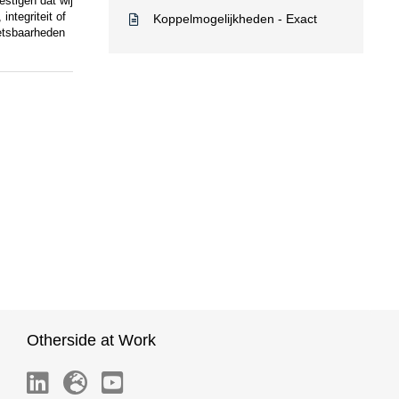
stigen dat wij
integriteit of
Koppelmogelijkheden - Exact
wetsbaarheden
Otherside at Work