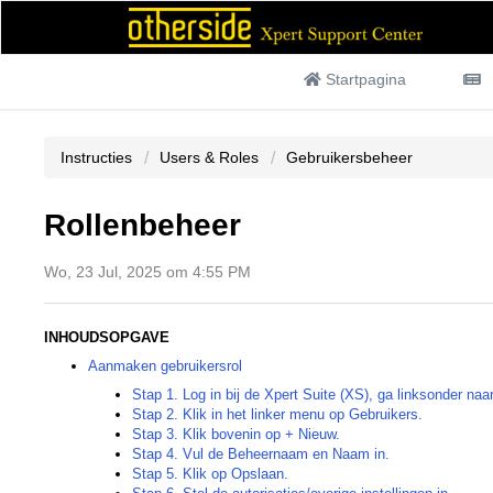
Startpagina
Instructies
Users & Roles
Gebruikersbeheer
Rollenbeheer
Wo, 23 Jul, 2025 om 4:55 PM
INHOUDSOPGAVE
Aanmaken gebruikersrol
Stap 1. Log in bij de Xpert Suite (XS), ga linksonder naa
Stap 2. Klik in het linker menu op Gebruikers.
Stap 3. Klik bovenin op + Nieuw.
Stap 4. Vul de Beheernaam en Naam in.
Stap 5. Klik op Opslaan.