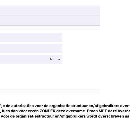
 je de autorisaties voor de organisatiestructuur en/of gebruikers over
en, kies dan voor erven ZONDER deze overname. Erven MET deze over
s voor de organisatiestructuur en/of gebruikers wordt overschreven na