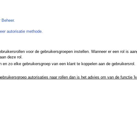
r Beheer.
eer autorisatie methode.
gebruikersrollen voor de gebruikersgroepen instellen. Wanneer er een rol is a
aan deze rol.
en en zo elke gebruikersgroep van een klant te koppelen aan de gebruikersrol.
bruikersgroep autorisaties naar rollen dan is het advies om van de functie 'ko