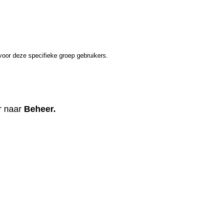
voor deze specifieke groep gebruikers.
er naar
Beheer.