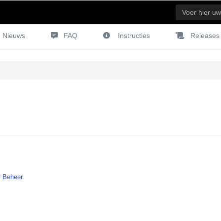
Nieuws
FAQ
Instructies
Releases
r Beheer.