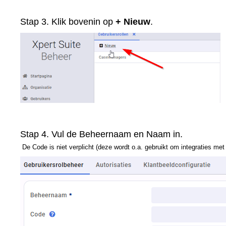
Stap 3. Klik bovenin op
+ Nieuw
.
Stap 4. Vul de Beheernaam en Naam in.
De Code is niet verplicht (deze wordt o.a. gebruikt om integraties me