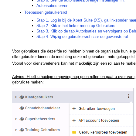
Stap 6. Stel de autorisaties/overige instellingen in.
Autorisaties erven
Toepassen gebruikersrol
Stap 1. Log in bij de Xpert Suite (XS), ga linksonder naa
Stap 2. Klik in het linker menu op Gebruikers.
Stap 3. Klik op de tab Autorisaties en vervolgens op Beh
Stap 4. Wijzig de gebruikersrol naar de gewenste rol.
Voor gebruikers die dezelfde rol hebben binnen de organisatie kun je 
elke gebruiker binnen de inrichting deze rol gebruiken, mits gekoppeld 
Vooral voor dienstverleners kan het makkelijk zijn een rol aan te mak
Advies: Heeft u huidige omgeving nog geen rollen en gaat u over van ge
gebruik te maken: