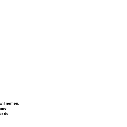
 wil nemen.
name
ar de